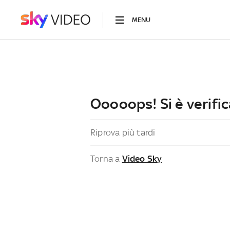
MENU
Ooooops! Si è verific
Riprova più tardi
Torna a
Video Sky