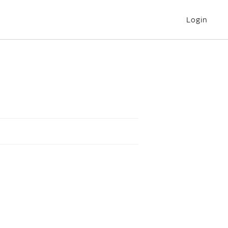
Login