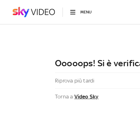
MENU
Ooooops! Si è verific
Riprova più tardi
Torna a
Video Sky