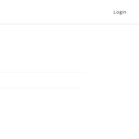
Login