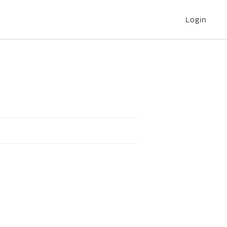
Login