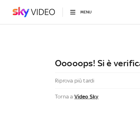
MENU
Ooooops! Si è verific
Riprova più tardi
Torna a
Video Sky