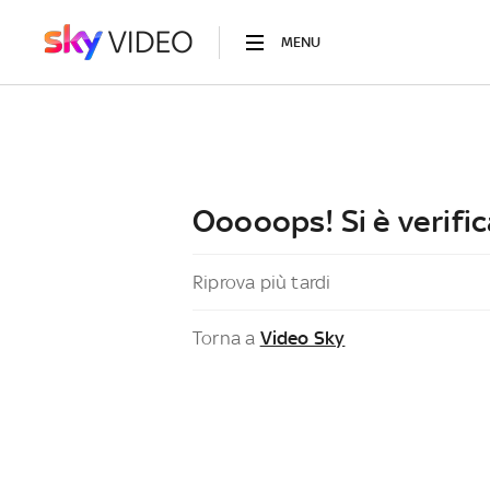
MENU
Ooooops! Si è verific
Riprova più tardi
Torna a
Video Sky