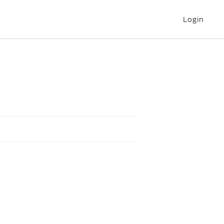
Login