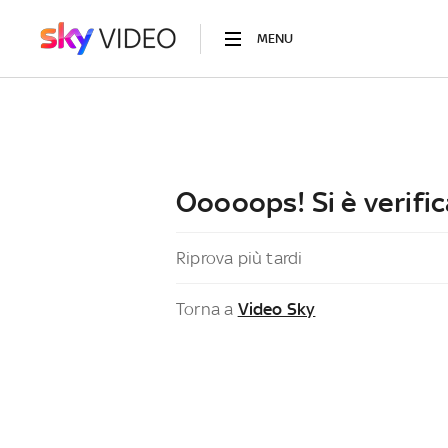
MENU
Ooooops! Si è verific
Riprova più tardi
Torna a
Video Sky