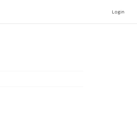
Login