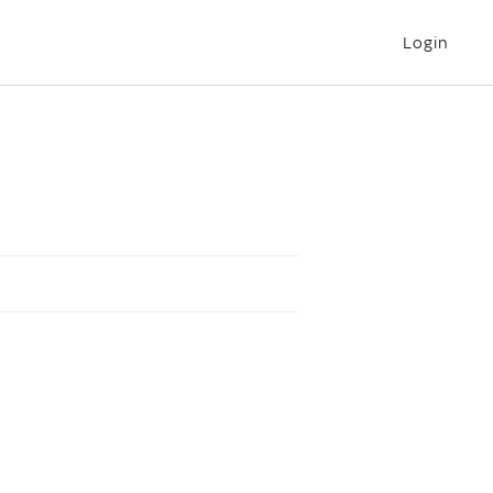
Login