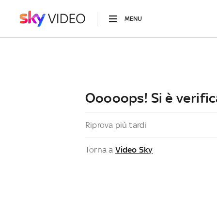
MENU
Ooooops! Si è verific
Riprova più tardi
Torna a
Video Sky