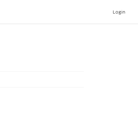
Login