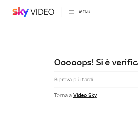
MENU
Ooooops! Si è verific
Riprova più tardi
Torna a
Video Sky