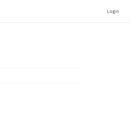
Login