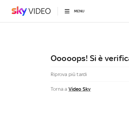
MENU
Ooooops! Si è verific
Riprova più tardi
Torna a
Video Sky