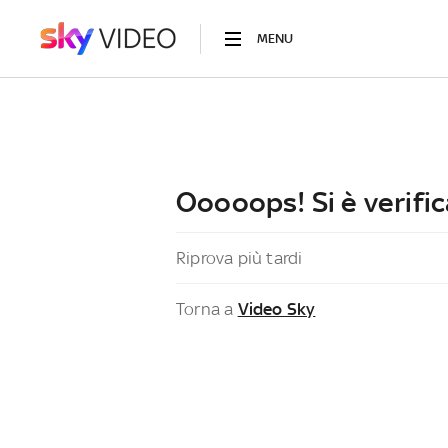
MENU
Ooooops! Si è verific
Riprova più tardi
Torna a
Video Sky