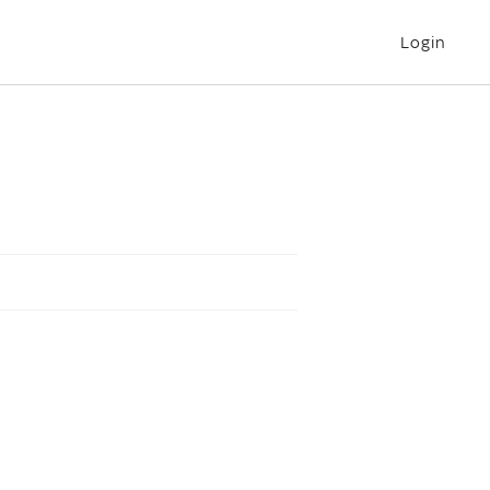
Login