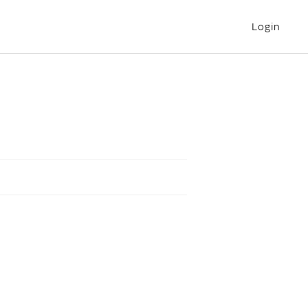
Login