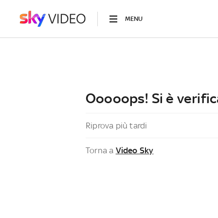
MENU
Ooooops! Si è verific
Riprova più tardi
Torna a
Video Sky