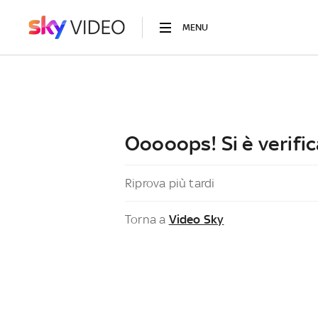
MENU
Ooooops! Si è verific
Riprova più tardi
Torna a
Video Sky