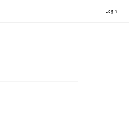
Login