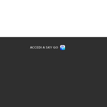
ACCEDI A SKY GO