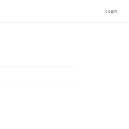
Login