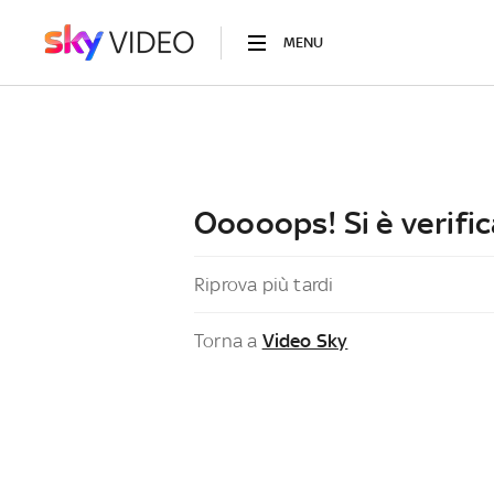
MENU
Ooooops! Si è verific
Riprova più tardi
Torna a
Video Sky