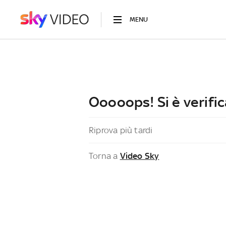
MENU
Ooooops! Si è verific
Riprova più tardi
Torna a
Video Sky