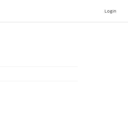
Login