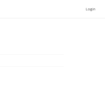
Login