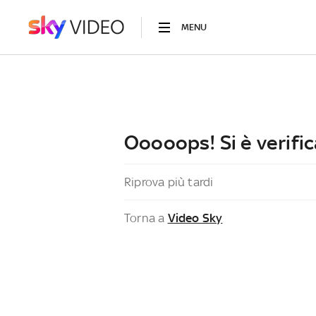
MENU
Ooooops! Si è verific
Riprova più tardi
Torna a
Video Sky