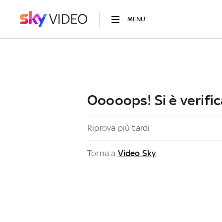
MENU
Ooooops! Si è verific
Riprova più tardi
Torna a
Video Sky