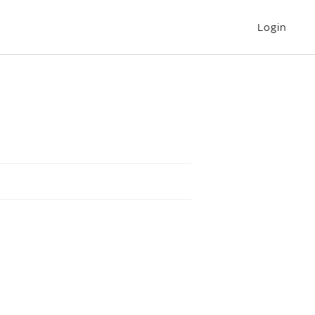
Login