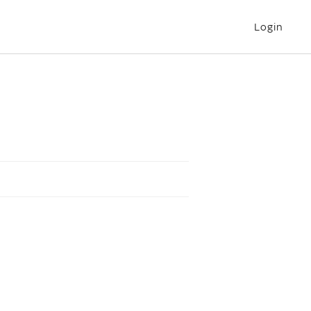
Login