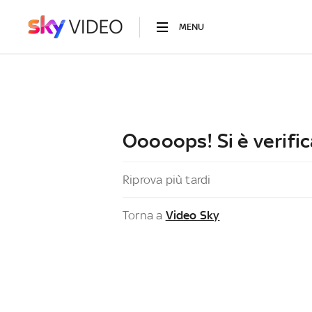
MENU
Ooooops! Si è verific
Riprova più tardi
Torna a
Video Sky