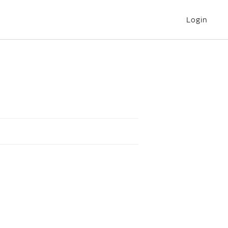
Login