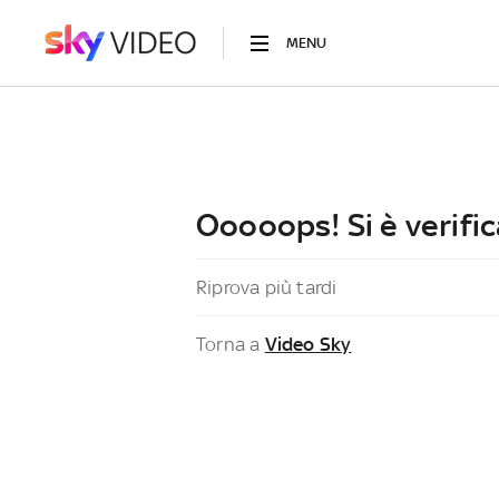
MENU
Ooooops! Si è verific
Riprova più tardi
Torna a
Video Sky