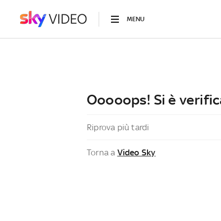
MENU
Ooooops! Si è verific
Riprova più tardi
Torna a
Video Sky