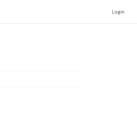
Login