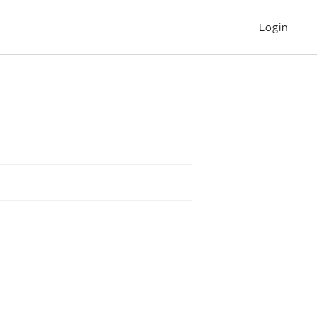
Login