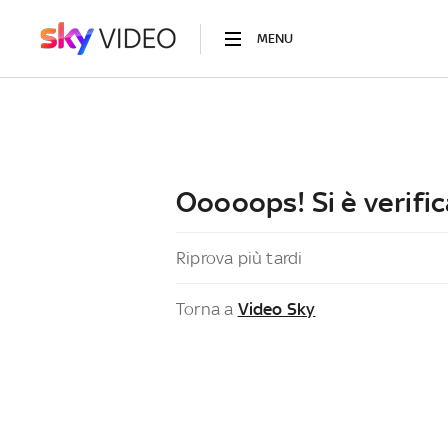
MENU
Ooooops! Si è verific
Riprova più tardi
Torna a
Video Sky