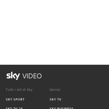
VIDEO
Tutti i siti di Sky:
Servizi:
SKY SPORT
SKY TV
SKY TG 24
SKY BUSINESS