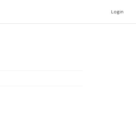
Login