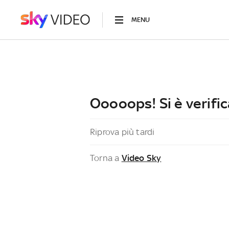
MENU
Ooooops! Si è verific
Riprova più tardi
Torna a
Video Sky