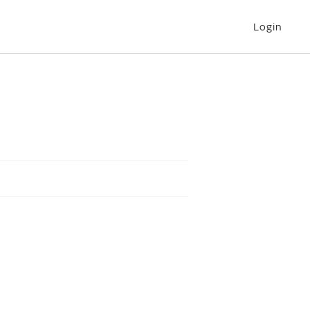
Login