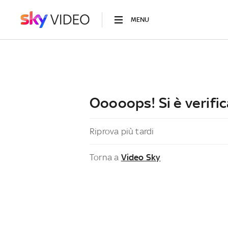
MENU
Ooooops! Si è verific
Riprova più tardi
Torna a
Video Sky