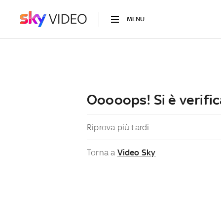
MENU
Ooooops! Si è verific
Riprova più tardi
Torna a
Video Sky