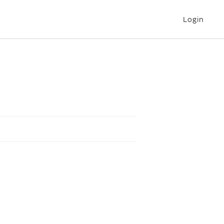
Login