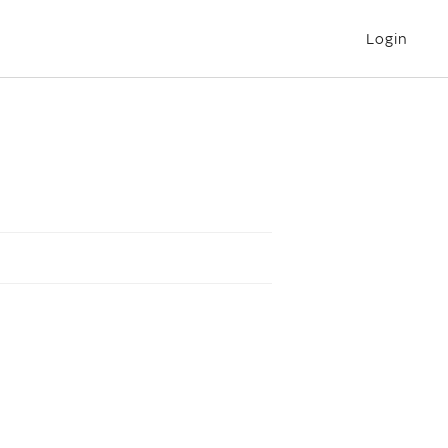
Login