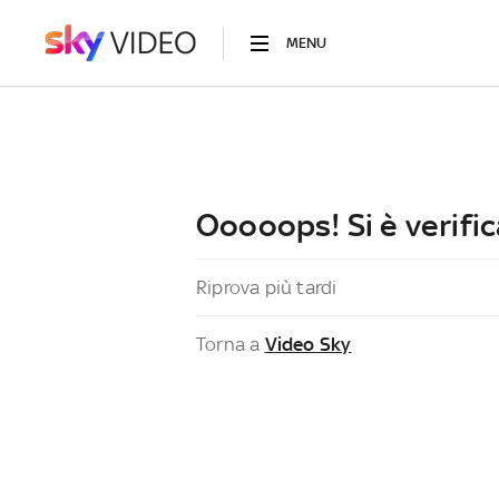
MENU
Ooooops! Si è verific
Riprova più tardi
Torna a
Video Sky