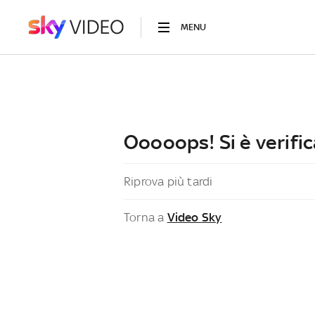
MENU
Ooooops! Si è verific
Riprova più tardi
Torna a
Video Sky