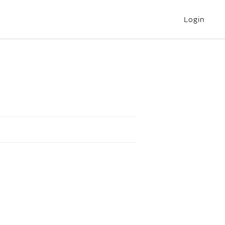
Login