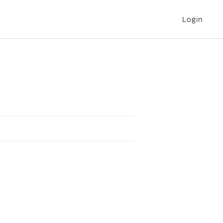
Login