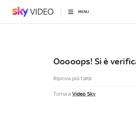
MENU
Ooooops! Si è verific
Riprova più tardi
Torna a
Video Sky