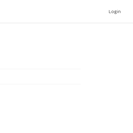
Login