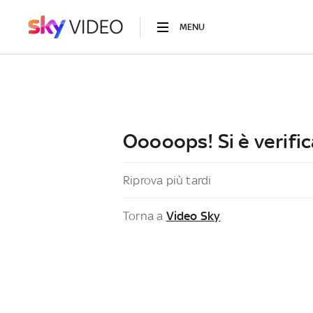
MENU
Ooooops! Si è verific
Riprova più tardi
Torna a
Video Sky