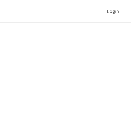
Login