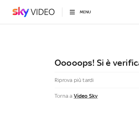
MENU
Ooooops! Si è verific
Riprova più tardi
Torna a
Video Sky