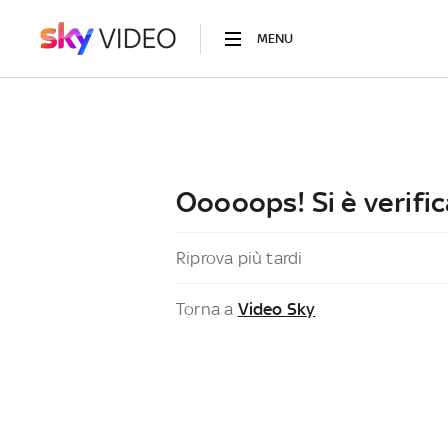
MENU
Ooooops! Si è verific
Riprova più tardi
Torna a
Video Sky