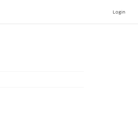
Login