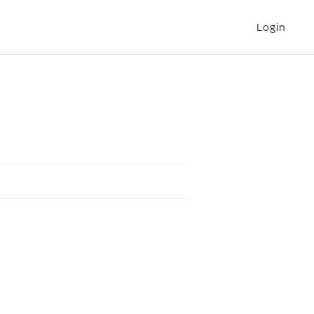
Login