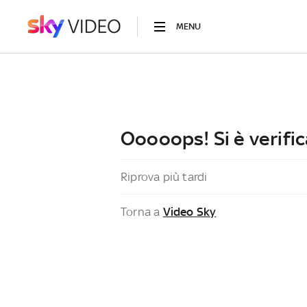
MENU
Ooooops! Si è verific
Riprova più tardi
Torna a
Video Sky