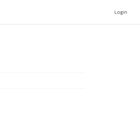
Login