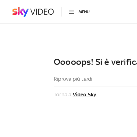
MENU
Ooooops! Si è verific
Riprova più tardi
Torna a
Video Sky