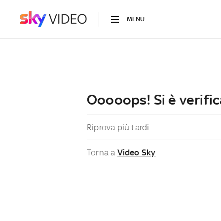
MENU
Ooooops! Si è verific
Riprova più tardi
Torna a
Video Sky