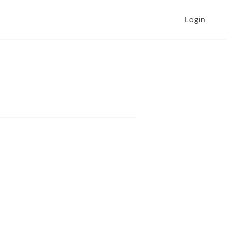
Login