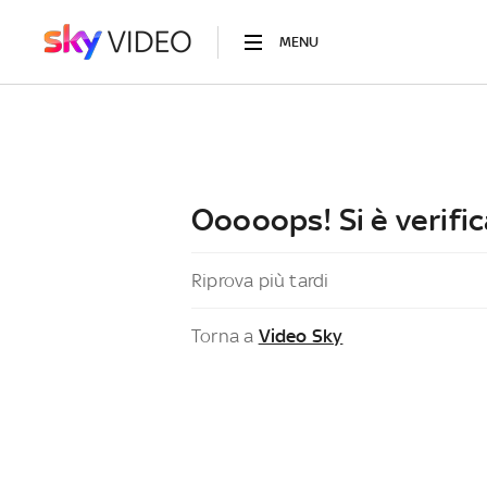
MENU
Ooooops! Si è verific
Riprova più tardi
Torna a
Video Sky