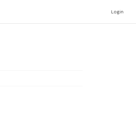
Login