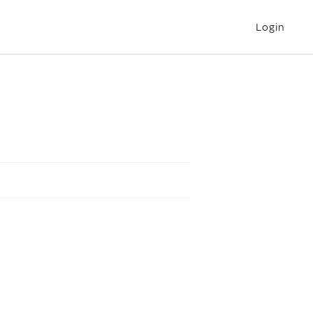
Login