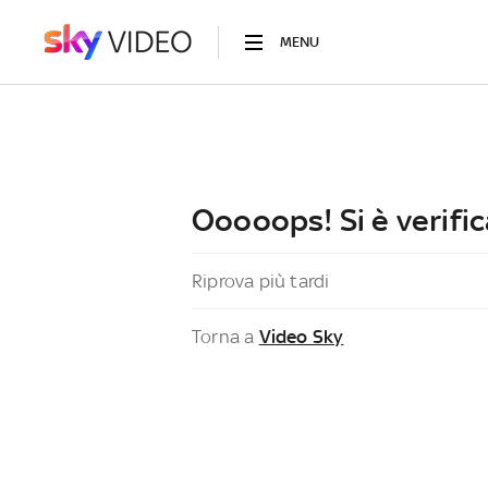
MENU
Ooooops! Si è verific
Riprova più tardi
Torna a
Video Sky