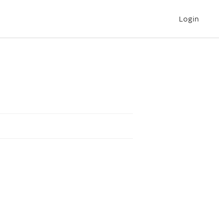
Login