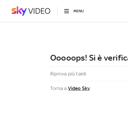
MENU
Ooooops! Si è verific
Riprova più tardi
Torna a
Video Sky