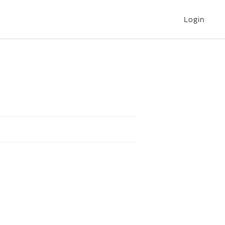
Login