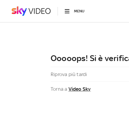
MENU
Ooooops! Si è verific
Riprova più tardi
Torna a
Video Sky