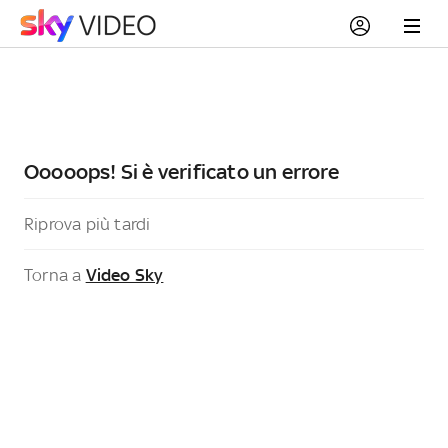
Ooooops! Si è verificato un errore
Riprova più tardi
Torna a
Video Sky