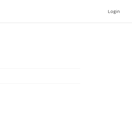
Login