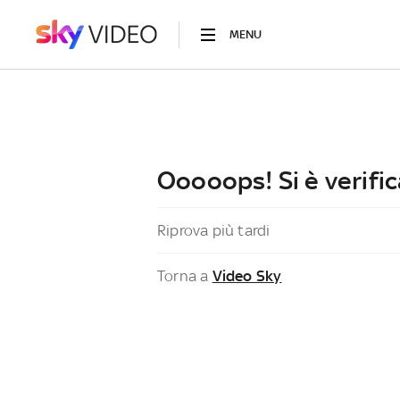
MENU
Ooooops! Si è verific
Riprova più tardi
Torna a
Video Sky