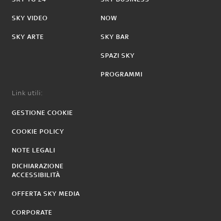
SKY VIDEO
NOW
SKY ARTE
SKY BAR
SPAZI SKY
PROGRAMMI
Link utili:
GESTIONE COOKIE
COOKIE POLICY
NOTE LEGALI
DICHIARAZIONE
ACCESSIBILITÀ
OFFERTA SKY MEDIA
CORPORATE