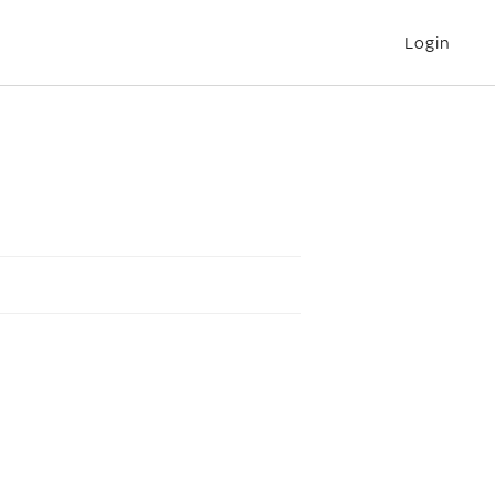
Login