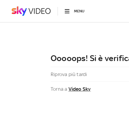
MENU
Ooooops! Si è verific
Riprova più tardi
Torna a
Video Sky