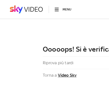
MENU
Ooooops! Si è verific
Riprova più tardi
Torna a
Video Sky