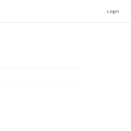
Login