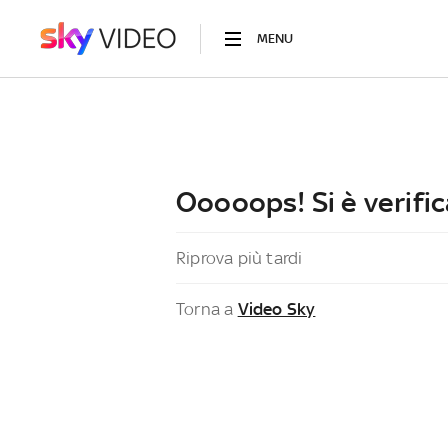
MENU
Ooooops! Si è verific
Riprova più tardi
Torna a
Video Sky