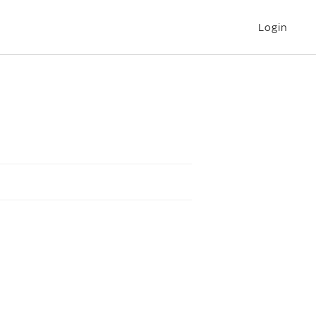
Login