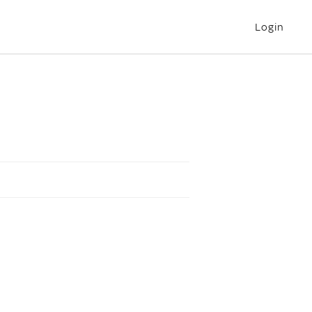
Login