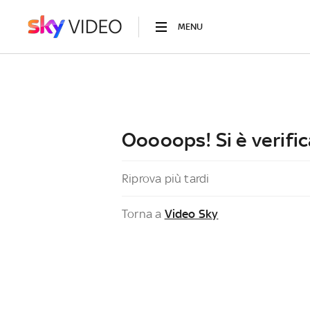
MENU
Ooooops! Si è verific
Riprova più tardi
Torna a
Video Sky