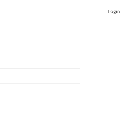
Login