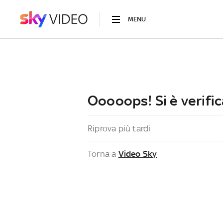
MENU
Ooooops! Si è verific
Riprova più tardi
Torna a
Video Sky