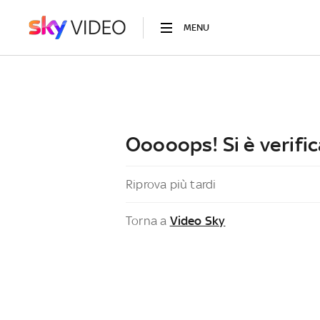
MENU
Ooooops! Si è verific
Riprova più tardi
Torna a
Video Sky