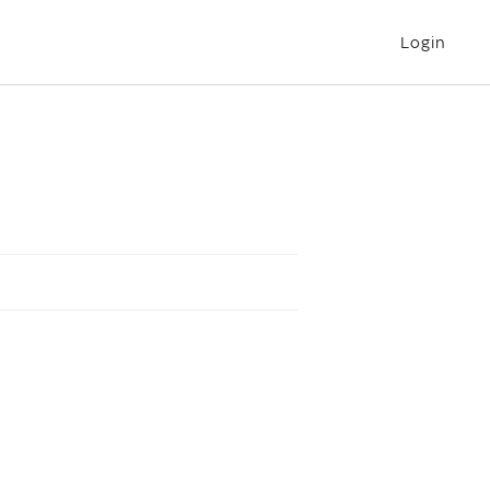
Login