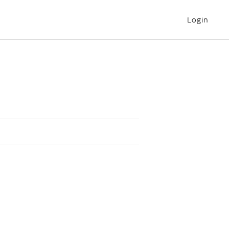
Login