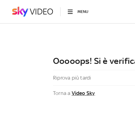
MENU
Ooooops! Si è verific
Riprova più tardi
Torna a
Video Sky