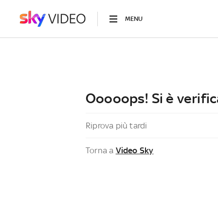
MENU
Ooooops! Si è verific
Riprova più tardi
Torna a
Video Sky