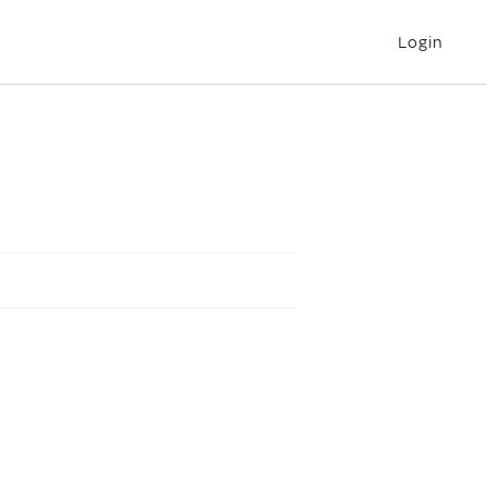
Login