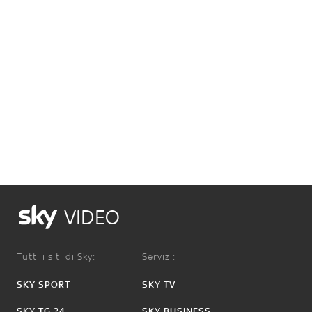
VIDEO
Tutti i siti di Sky:
Servizi:
SKY SPORT
SKY TV
SKY TG 24
SKY BUSINESS