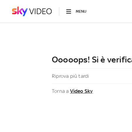
MENU
Ooooops! Si è verific
Riprova più tardi
Torna a
Video Sky