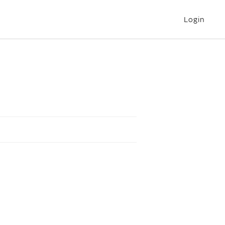
Login