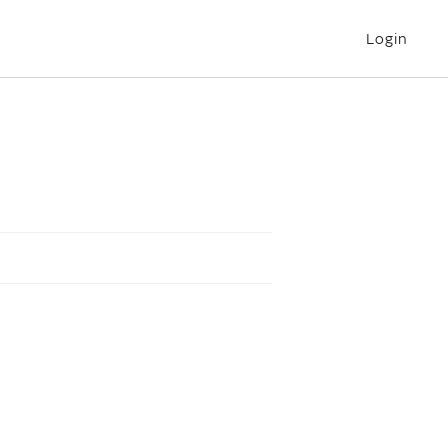
Login