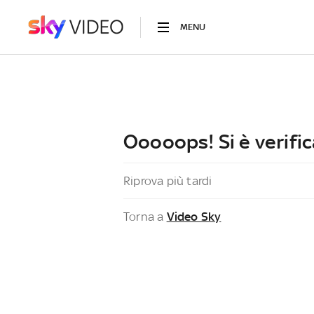
MENU
Ooooops! Si è verific
Riprova più tardi
Torna a
Video Sky